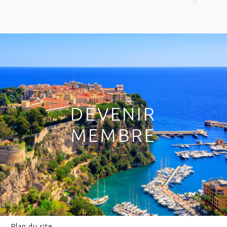
DEVENIR
MEMBRE
Plan du site