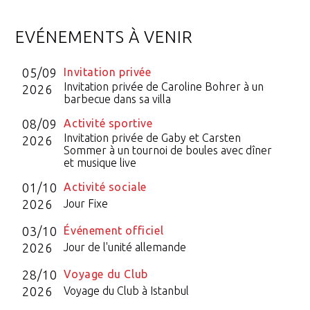
EVÉNEMENTS À VENIR
05/09
Invitation privée
Invitation privée de Caroline Bohrer à un
2026
barbecue dans sa villa
08/09
Activité sportive
Invitation privée de Gaby et Carsten
2026
Sommer à un tournoi de boules avec dîner
et musique live
01/10
Activité sociale
2026
Jour Fixe
03/10
Événement officiel
2026
Jour de l'unité allemande
28/10
Voyage du Club
2026
Voyage du Club à Istanbul