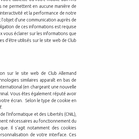
ies ne permettent en aucune manière de
interactivité et la performance de notre
t l’objet d’une communication auprès de
ulgation de ces informations est requise
eux vous éclairer sur les informations que
s d’être utilisés sur le site web de Club
on sur le site web de Club Allemand
nologies similaires apparaît en bas de
International (en chargeant une nouvelle
minal. Vous êtes également réputé avoir
 votre écran. Selon le type de cookie en
f.
’Informatique et des Libertés (CNIL),
tement nécessaires au fonctionnement du
nique. Il s’agit notamment des cookies
ersonnalisation de votre interface. Ces