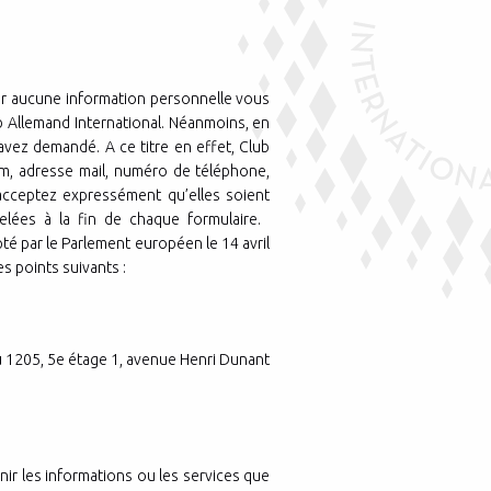
uer aucune information personnelle vous
 Allemand International. Néanmoins, en
avez demandé. A ce titre en effet, Club
m, adresse mail, numéro de téléphone,
 acceptez expressément qu’elles soient
pelées à la fin de chaque formulaire.
 par le Parlement européen le 14 avril
s points suivants :
au 1205, 5e étage 1, avenue Henri Dunant
nir les informations ou les services que