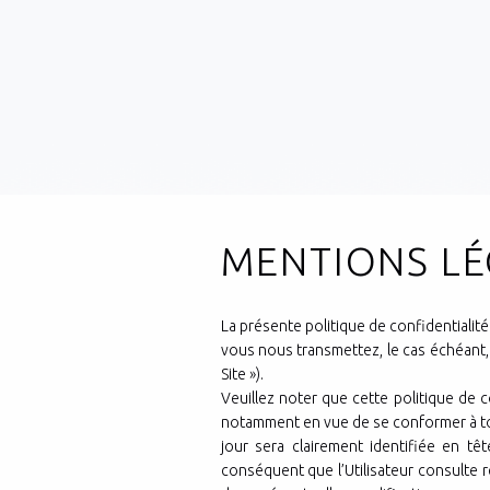
MENTIONS LÉ
La présente politique de confidentialité
vous nous transmettez, le cas échéant, l
Site »).
Veuillez noter que cette politique de 
notamment en vue de se conformer à tout
jour sera clairement identifiée en têt
conséquent que l’Utilisateur consulte r