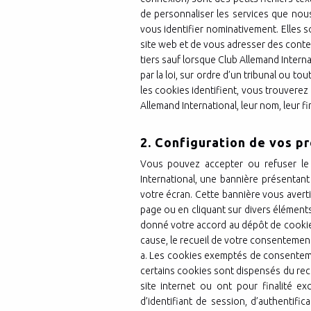
de personnaliser les services que nou
vous identifier nominativement. Elles s
site web et de vous adresser des conte
tiers sauf lorsque Club Allemand Intern
par la loi, sur ordre d’un tribunal ou to
les cookies identifient, vous trouverez 
Allemand International, leur nom, leur fi
2. Configuration de vos p
Vous pouvez accepter ou refuser le
International, une bannière présentan
votre écran. Cette bannière vous averti
page ou en cliquant sur divers élément
donné votre accord au dépôt de cookies 
cause, le recueil de votre consentement 
a. Les cookies exemptés de consentem
certains cookies sont dispensés du rec
site internet ou ont pour finalité ex
d’identifiant de session, d’authentifi