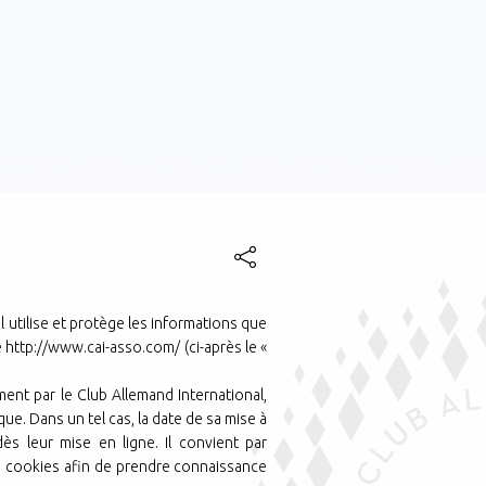
l utilise et protège les informations que
e http://www.cai-asso.com/ (ci-après le «
ent par le Club Allemand International,
e. Dans un tel cas, la date de sa mise à
dès leur mise en ligne. Il convient par
des cookies afin de prendre connaissance