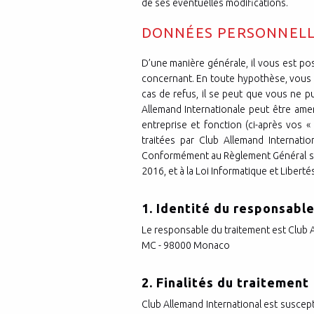
de ses éventuelles modifications.
DONNÉES PERSONNEL
D’une manière générale, il vous est po
concernant. En toute hypothèse, vous 
cas de refus, il se peut que vous ne p
Allemand Internationale peut être am
entreprise et fonction (ci-après vos 
traitées par Club Allemand Internati
Conformément au Règlement Général sur
2016, et à la Loi Informatique et Libert
1. Identité du responsab
Le responsable du traitement est Club A
MC - 98000 Monaco
2. Finalités du traitemen
Club Allemand International est suscept