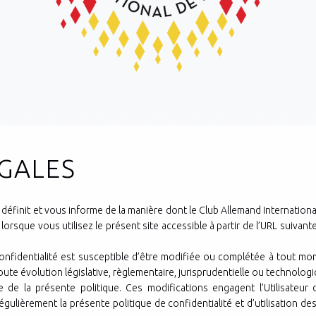
GALES
 définit et vous informe de la manière dont le Club Allemand Internationa
orsque vous utilisez le présent site accessible à partir de l’URL suivant
confidentialité est susceptible d’être modifiée ou complétée à tout mom
e évolution législative, règlementaire, jurisprudentielle ou technologiqu
e de la présente politique. Ces modifications engagent l’Utilisateur 
égulièrement la présente politique de confidentialité et d’utilisation 