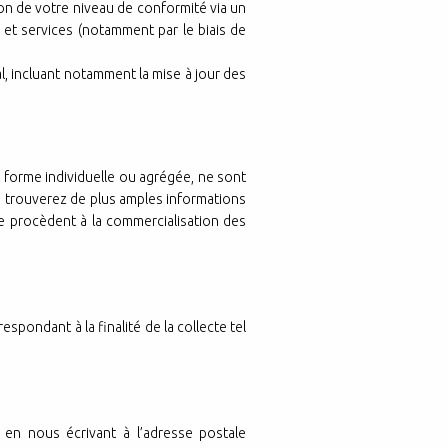
ion de votre niveau de conformité via un
s et services (notamment par le biais de
l, incluant notamment la mise à jour des
s forme individuelle ou agrégée, ne sont
us trouverez de plus amples informations
 ne procèdent à la commercialisation des
pondant à la finalité de la collecte tel
en nous écrivant à l’adresse postale