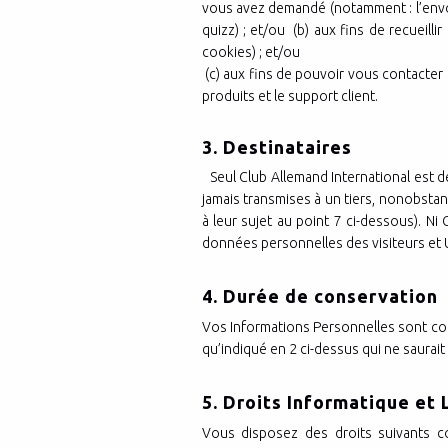
vous avez demandé (notamment : l’envoi 
quizz) ; et/ou (b) aux fins de recueill
cookies) ; et/ou
(c) aux fins de pouvoir vous contacter 
produits et le support client.
3. Destinataires
Seul Club Allemand International est de
jamais transmises à un tiers, nonobstan
à leur sujet au point 7 ci-dessous). Ni
données personnelles des visiteurs et Ut
4. Durée de conservatio
Vos Informations Personnelles sont cons
qu’indiqué en 2 ci-dessus qui ne saurai
5. Droits Informatique et
Vous disposez des droits suivants c