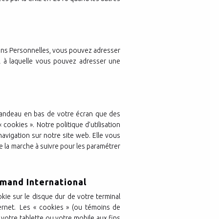
ions Personnelles, vous pouvez adresser
L à laquelle vous pouvez adresser une
 bandeau en bas de votre écran que des
cookies ». Notre politique d’utilisation
igation sur notre site web. Elle vous
e la marche à suivre pour les paramétrer
emand International
okie sur le disque dur de votre terminal
nternet. Les « cookies » (ou témoins de
 votre tablette ou votre mobile aux fins