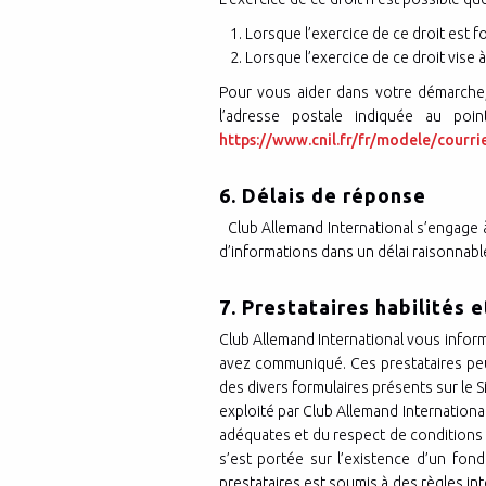
Lorsque l’exercice de ce droit est 
Lorsque l’exercice de ce droit vise 
Pour vous aider dans votre démarche,
l’adresse postale indiquée au poi
https://www.cnil.fr/fr/modele/courr
6. Délais de réponse
Club Allemand International s’engage 
d’informations dans un délai raisonnabl
7. Prestataires habilités 
Club Allemand International vous informe
avez communiqué. Ces prestataires peu
des divers formulaires présents sur le S
exploité par Club Allemand Internationa
adéquates et du respect de conditions s
s’est portée sur l’existence d’un fon
prestataires est soumis à des règles in