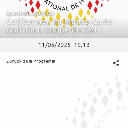
Sportliche Aktivität
Golfturnier im Monte-Carlo
Golf Club Coupe du CAI
11/05
2025
19:13
Zurück zum Programm